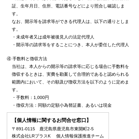
証、生年月日、住所、電話番号などにより照合し確認しま
す。
なお、開示等を請求等ができる代理人は、以下の通りとしま
す。
・未成年者又は成年被後見人の法定代理人
・開示等の請求等をすることにつき、本人が委任した代理人
④ 手数料と徴収方法
当社は、本人からの開示等の請求等に応じる場合に手数料を
徴収するときは、実費を勘案して合理的であると認められる
範囲内において、その額及び徴収方法を以下のように定めま
す。
・手数料：1,000円
・徴収方法：同額の定額小為替証書、あるいは現金
【個人情報に関するお問合せ窓口】
〒891-0115 鹿児島県鹿児島市東開町2-5
株式会社LRプラスK 個人情報保護推進チーム