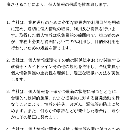
底させることにより、個人情報の保護を推進致します。
1.
当社は、業務遂行のために必要な範囲内で利用目的を明確
に定め、適切に個人情報の取得、利用及び提供を行いま
す。取得した個人情報は収集目的の範囲内で、担当者のみ
が、業務上必要な範囲においてのみ利用し、目的外利用を
行わないための処置を講じます。
2.
当社は、個人情報保護法その他の関係法令および関連する
政省令・ガイドラインその他の規範を遵守し、全従業員が
個人情報保護の重要性を理解し、適正な取扱い方法を実施
します。
3.
当社は、個人情報を正確かつ最新の状態に保つとともに、
合理的な技術的施策、および従業員に対する啓発活動を行
なうことにより、情報の紛失、改ざん、漏洩等の防止に努
めます。また、何らかの事故などが発生した場合は、速や
かにその是正に努めます。
4.
当社は、個人情報に関する苦情・相談等を受け付けるため