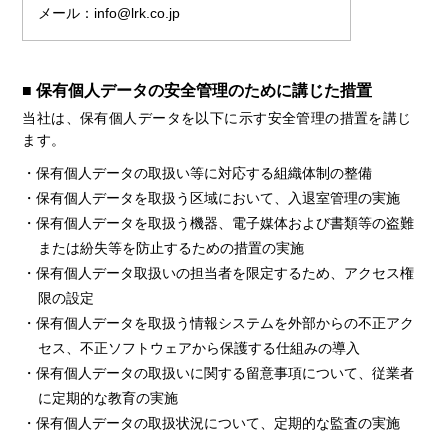
メール：info@lrk.co.jp
■ 保有個人データの安全管理のために講じた措置
当社は、保有個人データを以下に示す安全管理の措置を講じ
ます。
・保有個人データの取扱い等に対応する組織体制の整備
・保有個人データを取扱う区域において、入退室管理の実施
・保有個人データを取扱う機器、電子媒体および書類等の盗難
または紛失等を防止するための措置の実施
・保有個人データ取扱いの担当者を限定するため、アクセス権
限の設定
・保有個人データを取扱う情報システムを外部からの不正アク
セス、不正ソフトウェアから保護する仕組みの導入
・保有個人データの取扱いに関する留意事項について、従業者
に定期的な教育の実施
・保有個人データの取扱状況について、定期的な監査の実施