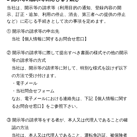
当社は、開示等の請求等（利用目的の通知、登録内容の開
示、訂正・追加、利用の停止、消去、第三者への提供の停止
など）に応じる手続きとして次の事項を定めます。
① 開示等の請求等の申出先
当社【個人情報に関するお問合せ窓口】
② 開示等の請求等に際して提出すべき書面の様式その他の開示
等の請求等の方式
当社は、開示等の請求等に対して、特別な様式を設けず以下
の方法で受け付けます。
・電子メール
・当社問合せフォーム
なお、電子メールにおける連絡先は、下記【個人情報に関す
るお問合せ窓口】をご参照下さい。
③ 開示等の請求等をする者が、本人又は代理人であることの確
認の方法
当社は、本人又は代理人であること、運転免許証、被保険者